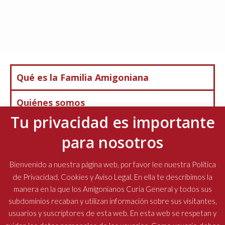
Qué es la Familia Amigoniana
Quiénes somos
Tu privacidad es importante
Qué Hacemos
para nosotros
Noticias
Bienvenido a nuestra página web, por favor lee nuestra Política
Contáctenos
de Privacidad, Cookies y Aviso Legal. En ella te describimos la
manera en la que los Amigonianos Curia General y todos sus
subdominios recaban y utilizan información sobre sus visitantes,
usuarios y suscriptores de esta web. En esta web se respetan y