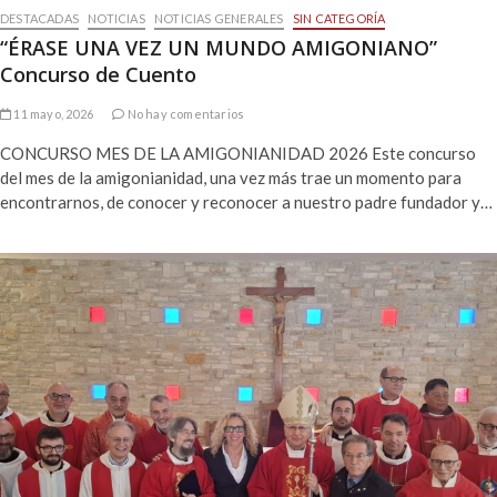
DESTACADAS
NOTICIAS
NOTICIAS GENERALES
SIN CATEGORÍA
“ÉRASE UNA VEZ UN MUNDO AMIGONIANO”
Concurso de Cuento
11 mayo, 2026
No hay comentarios
CONCURSO MES DE LA AMIGONIANIDAD 2026 Este concurso
del mes de la amigonianidad, una vez más trae un momento para
encontrarnos, de conocer y reconocer a nuestro padre fundador y…