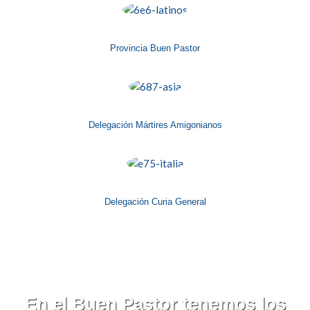
Provincia Buen Pastor
Delegación Mártires Amigonianos
Delegación Curia General
En el Buen Pastor tenemos los