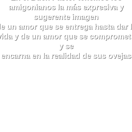
amigonianos la más expresiva y
sugerente imagen
e un amor que se entrega hasta dar 
vida y de un amor que se compromet
y se
encarna en la realidad de sus ovejas