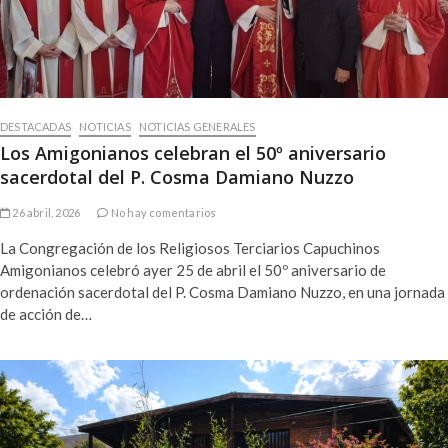
DESTACADAS
NOTICIAS
NOTICIAS GENERALES
Los Amigonianos celebran el 50º aniversario
sacerdotal del P. Cosma Damiano Nuzzo
26 abril, 2026
No hay comentarios
La Congregación de los Religiosos Terciarios Capuchinos
Amigonianos celebró ayer 25 de abril el 50º aniversario de
ordenación sacerdotal del P. Cosma Damiano Nuzzo, en una jornada
de acción de…