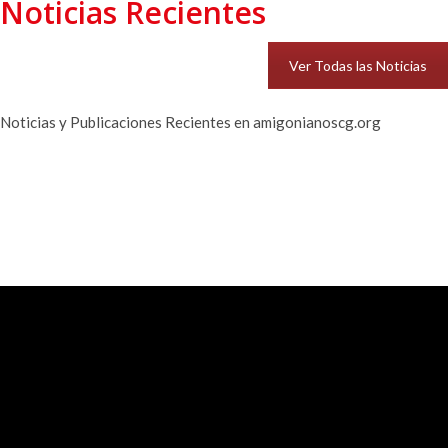
Noticias Recientes
Ver Todas las Noticias
Noticias y Publicaciones Recientes en amigonianoscg.org
Amigonianos en Acción