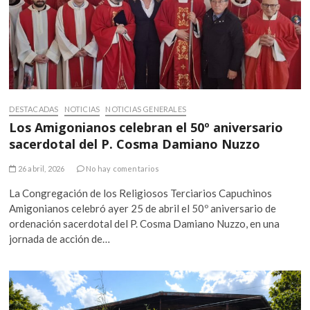
DESTACADAS
NOTICIAS
NOTICIAS GENERALES
Los Amigonianos celebran el 50º aniversario
sacerdotal del P. Cosma Damiano Nuzzo
26 abril, 2026
No hay comentarios
La Congregación de los Religiosos Terciarios Capuchinos
Amigonianos celebró ayer 25 de abril el 50º aniversario de
ordenación sacerdotal del P. Cosma Damiano Nuzzo, en una
jornada de acción de…