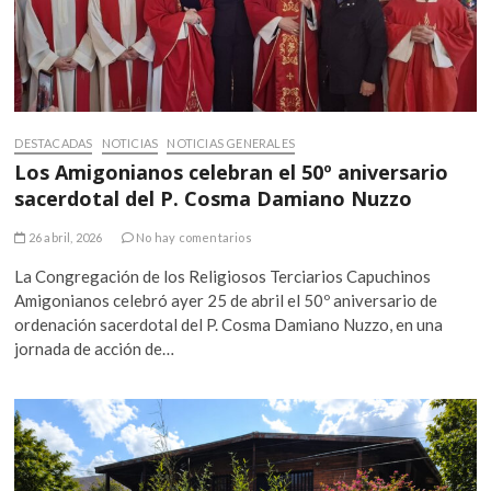
DESTACADAS
NOTICIAS
NOTICIAS GENERALES
Los Amigonianos celebran el 50º aniversario
sacerdotal del P. Cosma Damiano Nuzzo
26 abril, 2026
No hay comentarios
La Congregación de los Religiosos Terciarios Capuchinos
Amigonianos celebró ayer 25 de abril el 50º aniversario de
ordenación sacerdotal del P. Cosma Damiano Nuzzo, en una
jornada de acción de…