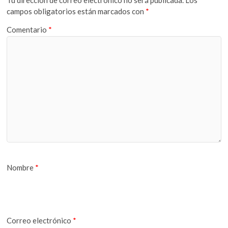
Tu dirección de correo electrónico no será publicada.
Los
campos obligatorios están marcados con
*
Comentario
*
Nombre
*
Correo electrónico
*