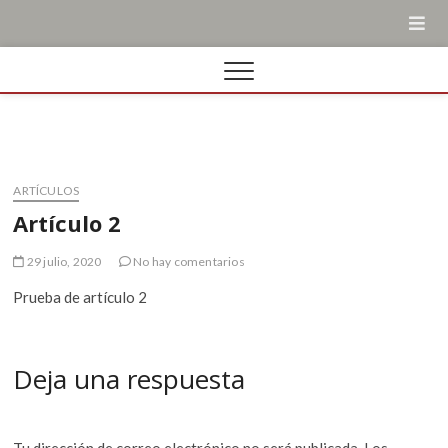
ARTÍCULOS
Artículo 2
29 julio, 2020
No hay comentarios
Prueba de artículo 2
Deja una respuesta