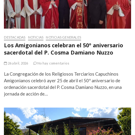
DESTACADAS
NOTICIAS
NOTICIAS GENERALES
Los Amigonianos celebran el 50º aniversario
sacerdotal del P. Cosma Damiano Nuzzo
26 abril, 2026
No hay comentarios
La Congregación de los Religiosos Terciarios Capuchinos
Amigonianos celebró ayer 25 de abril el 50º aniversario de
ordenación sacerdotal del P. Cosma Damiano Nuzzo, en una
jornada de acción de…