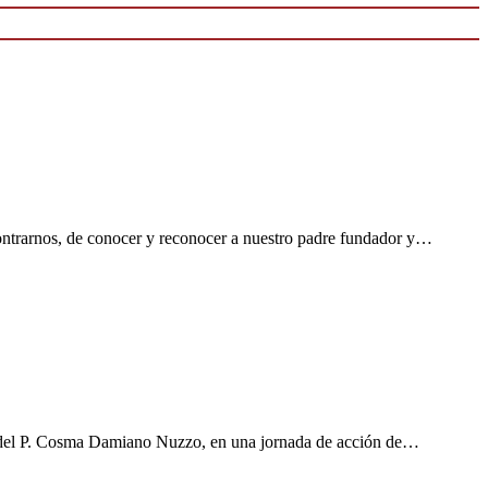
nos, de conocer y reconocer a nuestro padre fundador y…
al del P. Cosma Damiano Nuzzo, en una jornada de acción de…