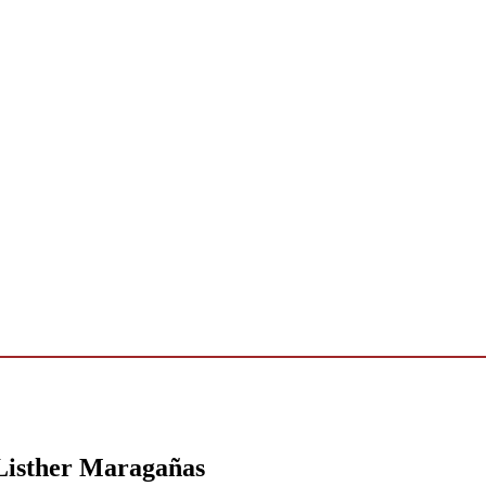
 Listher Maragañas