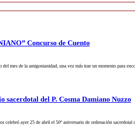
NO” Concurso de Cuento
de la amigonianidad, una vez más trae un momento para encontrar
rio sacerdotal del P. Cosma Damiano Nuzzo
s celebró ayer 25 de abril el 50º aniversario de ordenación sacerdot