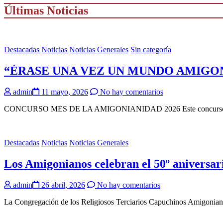
Últimas Noticias
Destacadas
Noticias
Noticias Generales
Sin categoría
“ÉRASE UNA VEZ UN MUNDO AMIGONIA
admin
11 mayo, 2026
No hay comentarios
CONCURSO MES DE LA AMIGONIANIDAD 2026 Este concurso del mes 
Destacadas
Noticias
Noticias Generales
Los Amigonianos celebran el 50º aniversa
admin
26 abril, 2026
No hay comentarios
La Congregación de los Religiosos Terciarios Capuchinos Amigoniano