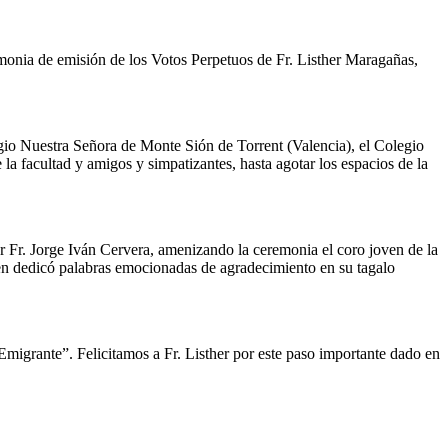
onia de emisión de los Votos Perpetuos de Fr. Listher Maragañas,
egio Nuestra Señora de Monte Sión de Torrent (Valencia), el Colegio
a facultad y amigos y simpatizantes, hasta agotar los espacios de la
tar Fr. Jorge Iván Cervera, amenizando la ceremonia el coro joven de la
n dedicó palabras emocionadas de agradecimiento en su tagalo
 Emigrante”. Felicitamos a Fr. Listher por este paso importante dado en