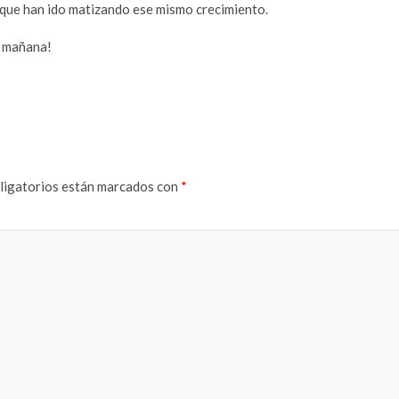
d que han ido matizando ese mismo crecimiento.
o mañana!
ligatorios están marcados con
*