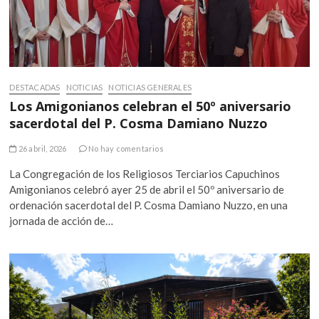
DESTACADAS
NOTICIAS
NOTICIAS GENERALES
Los Amigonianos celebran el 50º aniversario
sacerdotal del P. Cosma Damiano Nuzzo
26 abril, 2026
No hay comentarios
La Congregación de los Religiosos Terciarios Capuchinos
Amigonianos celebró ayer 25 de abril el 50º aniversario de
ordenación sacerdotal del P. Cosma Damiano Nuzzo, en una
jornada de acción de…