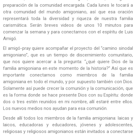
preparación de la comunidad encargada. Cada lunes le tocará a
otra comunidad del mundo amigoniano, así que esa oración
representará toda la diversidad y riqueza de nuestra familia
carismática. Serán breves videos de unos 10 minutos para
comenzar la semana y para conectarnos con el espíritu de Luis
Amigó.
El amigó-pray quiere acompañar el proyecto del “camino sinodal
amigoniano”, que es un tiempo de discernimiento comunitario,
que nos quiere acercar a la pregunta: “¿qué quiere Dios de la
familia amigoniana en este momento de la historia?” Así que es
importante conectarnos como miembros de la familia
amigoniana en todo el mundo, y por supuesto también con Dios.
Solamente así puede crecer la comunión y la comunicación, que
es la forma donde se hace presente Dios con su Espíritu: donde
dos o tres estén reunidos en mi nombre, allí estaré entre ellos.
Los nuevos medios nos ayudan para esa comunión.
Desde allí todos los miembros de la familia amigoniana: laicas y
laicos, educadoras y educadores, jóvenes y adolescentes,
religiosas y religiosos amigonianos están invitados a conectarse