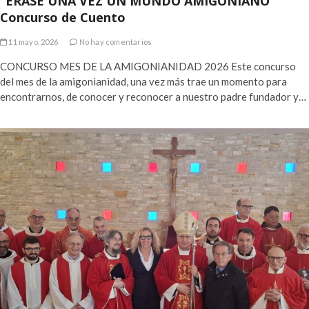
“ÉRASE UNA VEZ UN MUNDO AMIGONIANO”
Concurso de Cuento
11 mayo, 2026
No hay comentarios
CONCURSO MES DE LA AMIGONIANIDAD 2026 Este concurso
del mes de la amigonianidad, una vez más trae un momento para
encontrarnos, de conocer y reconocer a nuestro padre fundador y…