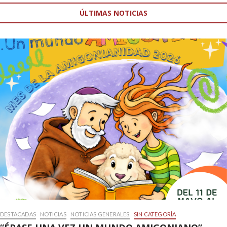
ÚLTIMAS NOTICIAS
DESTACADAS
NOTICIAS
NOTICIAS GENERALES
SIN CATEGORÍA