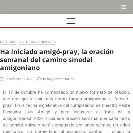
NOTICIAS
NOTICIAS GENERALES
Ha iniciado amigó-pray, la oración
semanal del camino sinodal
amigoniano
17 octubre, 2022
No hay comentarios
El 17 de octubre ha comenzado un nuevo formato de oración,
que nos quiere unir más como familia amigoniana: el “amigó-
pray”. En la fecha significativa del cumpleaños de nuestro Padre
Fundador Luis Amigó y para clausurar el “mes de la
amigonianidad” 2022 inicia esa oración semanal que cada lunes
se pondrá online y será compuesta por unos salmos, un video
meditativo, un comentario al evangelio, cantos, … según la