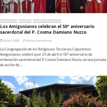
DESTACADAS
NOTICIAS
NOTICIAS GENERALES
Los Amigonianos celebran el 50º aniversario
sacerdotal del P. Cosma Damiano Nuzzo
26 abril, 2026
No hay comentarios
La Congregación de los Religiosos Terciarios Capuchinos
Amigonianos celebró ayer 25 de abril el 50º aniversario de
ordenación sacerdotal del P. Cosma Damiano Nuzzo, en una jornada
de acción de…