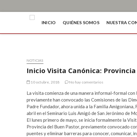
INICIO
QUIÉNES SOMOS
NUESTRA CO
NOTICIAS
Inicio Visita Canónica: Provinci
10 octubre, 2018
No hay comentarios
La visita comienza de una manera informal-formal con 
previamente han convocado las Comisiones de las Dime
Padre Fundador, ahora unida a la Familia Amigoniana, 
abril en el Seminario Luis Amigó de San Jerónimo de Mo
El lunes primero de mayo, se inicia formalmente la Vis
Provincia del Buen Pastor, previamente convocado con e
puentes y eliminar barreras para conocer, comunicar, 