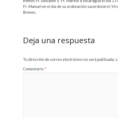
iremos Fr. Salvador y Fr. Marino a Nicaragua el día 13
Fr. Manuel en el día de su ordenación sacerdotal el 1
Brenes.
Deja una respuesta
Tu dirección de correo electrónico no será publicada.
L
Comentario
*