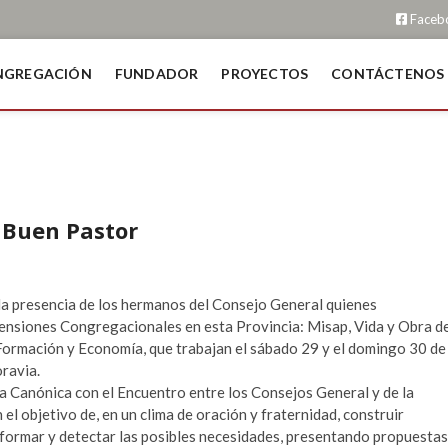
Faceb
NGREGACIÓN
FUNDADOR
PROYECTOS
CONTÁCTENOS
a Buen Pastor
la presencia de los hermanos del Consejo General quienes
nsiones Congregacionales en esta Provincia: Misap, Vida y Obra d
Formación y Economía, que trabajan el sábado 29 y el domingo 30 de
ravia.
ita Canónica con el Encuentro entre los Consejos General y de la
l objetivo de, en un clima de oración y fraternidad, construir
informar y detectar las posibles necesidades, presentando propuestas