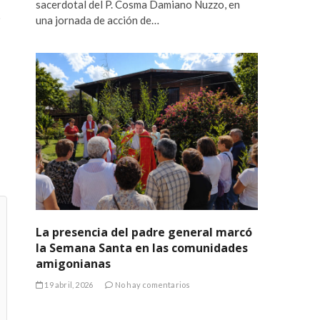
sacerdotal del P. Cosma Damiano Nuzzo, en
o
una jornada de acción de…
La presencia del padre general marcó
la Semana Santa en las comunidades
amigonianas
19 abril, 2026
No hay comentarios