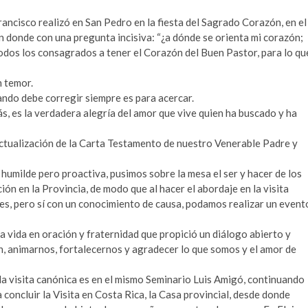
rancisco realizó en San Pedro en la fiesta del Sagrado Corazón, en el
 en donde con una pregunta incisiva: “¿a dónde se orienta mi corazón;
 todos los consagrados a tener el Corazón del Buen Pastor, para lo qu
n temor.
ndo debe corregir siempre es para acercar.
, es la verdadera alegría del amor que vive quien ha buscado y ha
 actualización de la Carta Testamento de nuestro Venerable Padre y
humilde pero proactiva, pusimos sobre la mesa el ser y hacer de los
n en la Provincia, de modo que al hacer el abordaje en la visita
s, pero sí con un conocimiento de causa, podamos realizar un event
la vida en oración y fraternidad que propició un diálogo abierto y
, animarnos, fortalecernos y agradecer lo que somos y el amor de
la visita canónica es en el mismo Seminario Luis Amigó, continuando
 concluir la Visita en Costa Rica, la Casa provincial, desde donde