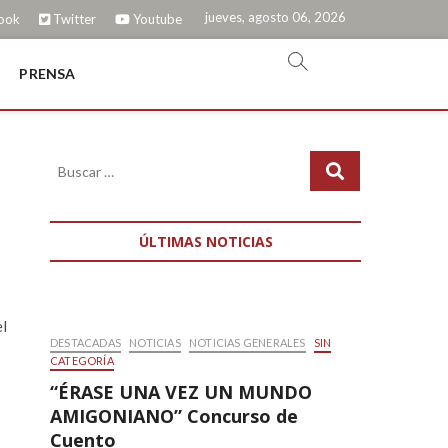
jueves, agosto 06, 2026
ook
Twitter
Youtube
PRENSA
ÚLTIMAS NOTICIAS
el
DESTACADAS
NOTICIAS
NOTICIAS GENERALES
SIN
CATEGORÍA
“ÉRASE UNA VEZ UN MUNDO
AMIGONIANO” Concurso de
Cuento