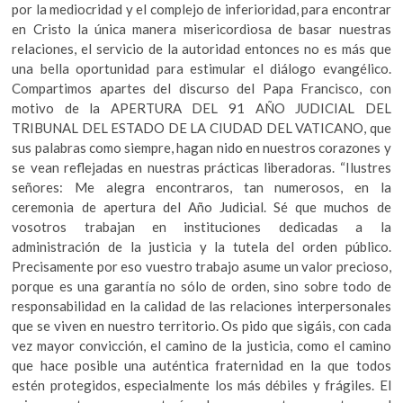
por la mediocridad y el complejo de inferioridad, para encontrar
en Cristo la única manera misericordiosa de basar nuestras
relaciones, el servicio de la autoridad entonces no es más que
una bella oportunidad para estimular el diálogo evangélico.
Compartimos apartes del discurso del Papa Francisco, con
motivo de la APERTURA DEL 91 AÑO JUDICIAL DEL
TRIBUNAL DEL ESTADO DE LA CIUDAD DEL VATICANO, que
sus palabras como siempre, hagan nido en nuestros corazones y
se vean reflejadas en nuestras prácticas liberadoras. “Ilustres
señores: Me alegra encontraros, tan numerosos, en la
ceremonia de apertura del Año Judicial. Sé que muchos de
vosotros trabajan en instituciones dedicadas a la
administración de la justicia y la tutela del orden público.
Precisamente por eso vuestro trabajo asume un valor precioso,
porque es una garantía no sólo de orden, sino sobre todo de
responsabilidad en la calidad de las relaciones interpersonales
que se viven en nuestro territorio. Os pido que sigáis, con cada
vez mayor convicción, el camino de la justicia, como el camino
que hace posible una auténtica fraternidad en la que todos
estén protegidos, especialmente los más débiles y frágiles. El