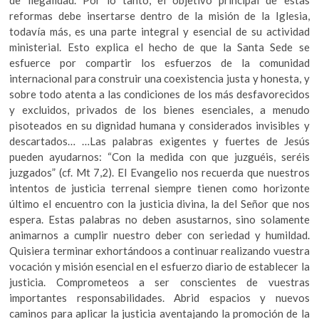
de ilegalidad. Por lo tanto, el objetivo principal de estas
reformas debe insertarse dentro de la misión de la Iglesia,
todavía más, es una parte integral y esencial de su actividad
ministerial. Esto explica el hecho de que la Santa Sede se
esfuerce por compartir los esfuerzos de la comunidad
internacional para construir una coexistencia justa y honesta, y
sobre todo atenta a las condiciones de los más desfavorecidos
y excluidos, privados de los bienes esenciales, a menudo
pisoteados en su dignidad humana y considerados invisibles y
descartados… …Las palabras exigentes y fuertes de Jesús
pueden ayudarnos: “Con la medida con que juzguéis, seréis
juzgados” (cf. Mt 7,2). El Evangelio nos recuerda que nuestros
intentos de justicia terrenal siempre tienen como horizonte
último el encuentro con la justicia divina, la del Señor que nos
espera. Estas palabras no deben asustarnos, sino solamente
animarnos a cumplir nuestro deber con seriedad y humildad.
Quisiera terminar exhortándoos a continuar realizando vuestra
vocación y misión esencial en el esfuerzo diario de establecer la
justicia. Comprometeos a ser conscientes de vuestras
importantes responsabilidades. Abrid espacios y nuevos
caminos para aplicar la justicia aventajando la promoción de la