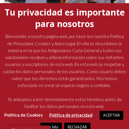
Tu privacidad es importante
para nosotros
La presencia del padre general marcó la Semana
Santa en las comunidades amigonianas
Bienvenido a nuestra página web, por favor lee nuestra Política
de Privacidad, Cookies y Aviso Legal. En ella te describimos la
19 abril, 2026
No hay comentarios
manera en la que los Amigonianos Curia General y todos sus
subdominios recaban y utilizan información sobre sus visitantes,
usuarios y suscriptores de esta web. En esta web se respetan y
cuidan los datos personales de los usuarios. Como usuario debes
saber que tus derechos están garantizados. Nos hemos
esforzado en crear un espacio seguro y confiable.
Religiosos Terciarios Capuchinos Amigonianos
| Diseñado por:
Oficina de Comunicaciones
| © Todos los derechos reservados
Te animamos a leer detenidamente estos términos antes de
facilitar tus datos personales en esta web.
Política de Cookies
Política de privacidad
ACEPTAR
Más Info
RECHAZAR