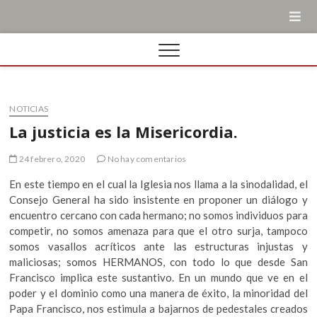
NOTICIAS
La justicia es la Misericordia.
24 febrero, 2020
No hay comentarios
En este tiempo en el cual la Iglesia nos llama a la sinodalidad, el
Consejo General ha sido insistente en proponer un diálogo y
encuentro cercano con cada hermano; no somos individuos para
competir, no somos amenaza para que el otro surja, tampoco
somos vasallos acríticos ante las estructuras injustas y
maliciosas; somos HERMANOS, con todo lo que desde San
Francisco implica este sustantivo. En un mundo que ve en el
poder y el dominio como una manera de éxito, la minoridad del
Papa Francisco, nos estimula a bajarnos de pedestales creados