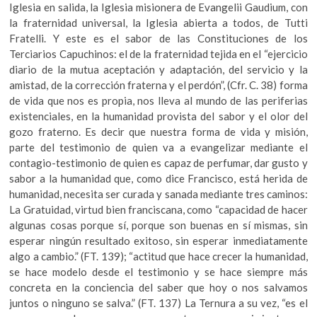
Iglesia en salida, la Iglesia misionera de Evangelii Gaudium, con
la fraternidad universal, la Iglesia abierta a todos, de Tutti
Fratelli. Y este es el sabor de las Constituciones de los
Terciarios Capuchinos: el de la fraternidad tejida en el “ejercicio
diario de la mutua aceptación y adaptación, del servicio y la
amistad, de la corrección fraterna y el perdón”, (Cfr. C. 38) forma
de vida que nos es propia, nos lleva al mundo de las periferias
existenciales, en la humanidad provista del sabor y el olor del
gozo fraterno. Es decir que nuestra forma de vida y misión,
parte del testimonio de quien va a evangelizar mediante el
contagio-testimonio de quien es capaz de perfumar, dar gusto y
sabor a la humanidad que, como dice Francisco, está herida de
humanidad, necesita ser curada y sanada mediante tres caminos:
La Gratuidad, virtud bien franciscana, como “capacidad de hacer
algunas cosas porque sí, porque son buenas en sí mismas, sin
esperar ningún resultado exitoso, sin esperar inmediatamente
algo a cambio.” (FT. 139); “actitud que hace crecer la humanidad,
se hace modelo desde el testimonio y se hace siempre más
concreta en la conciencia del saber que hoy o nos salvamos
juntos o ninguno se salva.” (FT. 137) La Ternura a su vez, “es el