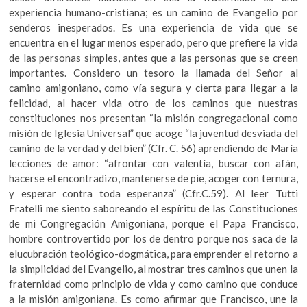
experiencia humano-cristiana; es un camino de Evangelio por
senderos inesperados. Es una experiencia de vida que se
encuentra en el lugar menos esperado, pero que prefiere la vida
de las personas simples, antes que a las personas que se creen
importantes. Considero un tesoro la llamada del Señor al
camino amigoniano, como vía segura y cierta para llegar a la
felicidad, al hacer vida otro de los caminos que nuestras
constituciones nos presentan “la misión congregacional como
misión de Iglesia Universal” que acoge “la juventud desviada del
camino de la verdad y del bien” (Cfr. C. 56) aprendiendo de María
lecciones de amor: “afrontar con valentía, buscar con afán,
hacerse el encontradizo, mantenerse de pie, acoger con ternura,
y esperar contra toda esperanza” (Cfr.C.59). Al leer Tutti
Fratelli me siento saboreando el espíritu de las Constituciones
de mi Congregación Amigoniana, porque el Papa Francisco,
hombre controvertido por los de dentro porque nos saca de la
elucubración teológico-dogmática, para emprender el retorno a
la simplicidad del Evangelio, al mostrar tres caminos que unen la
fraternidad como principio de vida y como camino que conduce
a la misión amigoniana. Es como afirmar que Francisco, une la