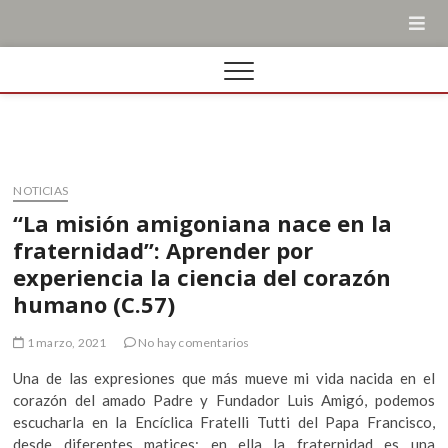
NOTICIAS
“La misión amigoniana nace en la
fraternidad”: Aprender por
experiencia la ciencia del corazón
humano (C.57)
1 marzo, 2021
No hay comentarios
Una de las expresiones que más mueve mi vida nacida en el
corazón del amado Padre y Fundador Luis Amigó, podemos
escucharla en la Encíclica Fratelli Tutti del Papa Francisco,
desde diferentes matices: en ella la fraternidad es una