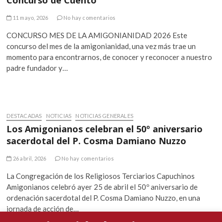
Concurso de Cuento
11 mayo, 2026
No hay comentarios
CONCURSO MES DE LA AMIGONIANIDAD 2026 Este
concurso del mes de la amigonianidad, una vez más trae un
momento para encontrarnos, de conocer y reconocer a nuestro
padre fundador y…
DESTACADAS
NOTICIAS
NOTICIAS GENERALES
Los Amigonianos celebran el 50º aniversario
sacerdotal del P. Cosma Damiano Nuzzo
26 abril, 2026
No hay comentarios
La Congregación de los Religiosos Terciarios Capuchinos
Amigonianos celebró ayer 25 de abril el 50º aniversario de
ordenación sacerdotal del P. Cosma Damiano Nuzzo, en una
jornada de acción de…