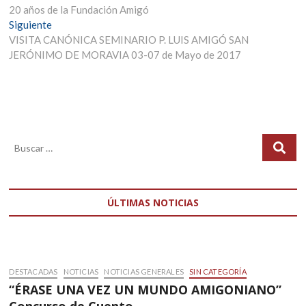
anterior:
20 años de la Fundación Amigó
de
Entrada
Siguiente
entradas
siguiente:
VISITA CANÓNICA SEMINARIO P. LUIS AMIGÓ SAN
JERÓNIMO DE MORAVIA 03-07 de Mayo de 2017
ÚLTIMAS NOTICIAS
DESTACADAS
NOTICIAS
NOTICIAS GENERALES
SIN CATEGORÍA
“ÉRASE UNA VEZ UN MUNDO AMIGONIANO”