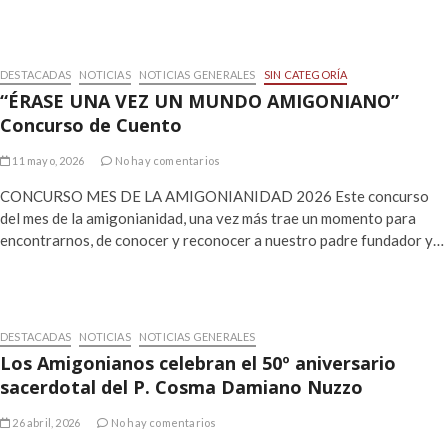
DESTACADAS
NOTICIAS
NOTICIAS GENERALES
SIN CATEGORÍA
“ÉRASE UNA VEZ UN MUNDO AMIGONIANO”
Concurso de Cuento
11 mayo, 2026
No hay comentarios
CONCURSO MES DE LA AMIGONIANIDAD 2026 Este concurso
del mes de la amigonianidad, una vez más trae un momento para
encontrarnos, de conocer y reconocer a nuestro padre fundador y…
DESTACADAS
NOTICIAS
NOTICIAS GENERALES
Los Amigonianos celebran el 50º aniversario
sacerdotal del P. Cosma Damiano Nuzzo
26 abril, 2026
No hay comentarios