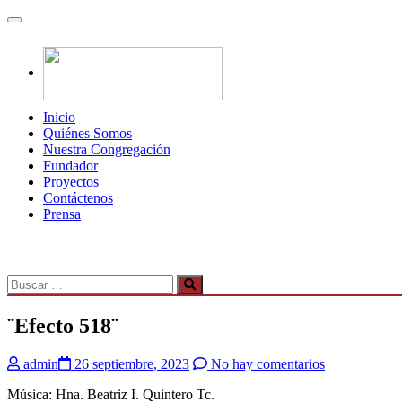
Inicio
Quiénes Somos
Nuestra Congregación
Fundador
Proyectos
Contáctenos
Prensa
¨Efecto 518¨
admin
26 septiembre, 2023
No hay comentarios
Música: Hna. Beatriz I. Quintero Tc.