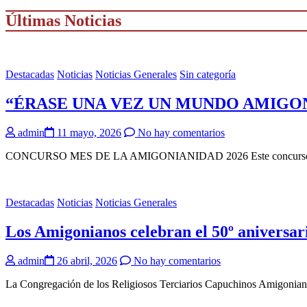
Últimas Noticias
Destacadas
Noticias
Noticias Generales
Sin categoría
“ÉRASE UNA VEZ UN MUNDO AMIGONIA
admin
11 mayo, 2026
No hay comentarios
CONCURSO MES DE LA AMIGONIANIDAD 2026 Este concurso del mes 
Destacadas
Noticias
Noticias Generales
Los Amigonianos celebran el 50º aniversa
admin
26 abril, 2026
No hay comentarios
La Congregación de los Religiosos Terciarios Capuchinos Amigoniano