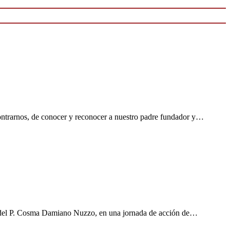
nos, de conocer y reconocer a nuestro padre fundador y…
al del P. Cosma Damiano Nuzzo, en una jornada de acción de…