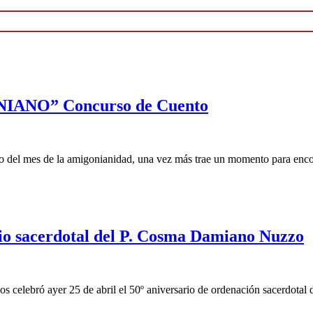
NO” Concurso de Cuento
de la amigonianidad, una vez más trae un momento para encontrar
rio sacerdotal del P. Cosma Damiano Nuzzo
s celebró ayer 25 de abril el 50º aniversario de ordenación sacerdot