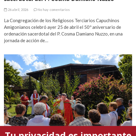
26 abril, 2026
No hay comentarios
La Congregación de los Religiosos Terciarios Capuchinos
Amigonianos celebró ayer 25 de abril el 50º aniversario de
ordenación sacerdotal del P. Cosma Damiano Nuzzo, en una
jornada de acción de…
Tu privacidad es importante