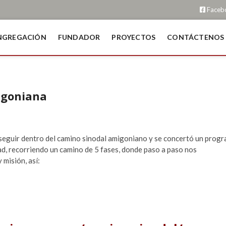
Faceb
NGREGACIÓN
FUNDADOR
PROYECTOS
CONTÁCTENOS
igoniana
 seguir dentro del camino sinodal amigoniano y se concertó un prog
d, recorriendo un camino de 5 fases, donde paso a paso nos
 misión, así: