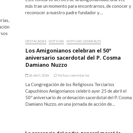
más trae un momento para encontrarnos, de conocer y
reconocer a nuestro padre fundador y…
rias,
ación
rsos
DESTACADAS
NOTICIAS
NOTICIAS GENERALES
Los Amigonianos celebran el 50º
aniversario sacerdotal del P. Cosma
Damiano Nuzzo
26 abril, 2026
No hay comentarios
La Congregación de los Religiosos Terciarios
Capuchinos Amigonianos celebró ayer 25 de abril el
50º aniversario de ordenación sacerdotal del P. Cosma
Damiano Nuzzo, en una jornada de acción de…