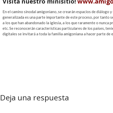
Visita nuestro minisitio!
www.amigon
En el camino sinodal amigoniano, se crearán espacios de diálogo y 
generalizada es una parte importante de este proceso, por tanto se 
a los que han abandonado la iglesia, a los que raramente o nunca 
etc. Se reconocerán características particulares de los países, te
digitales se invitará a toda la familia amigoniana a hacer parte de 
Deja una respuesta