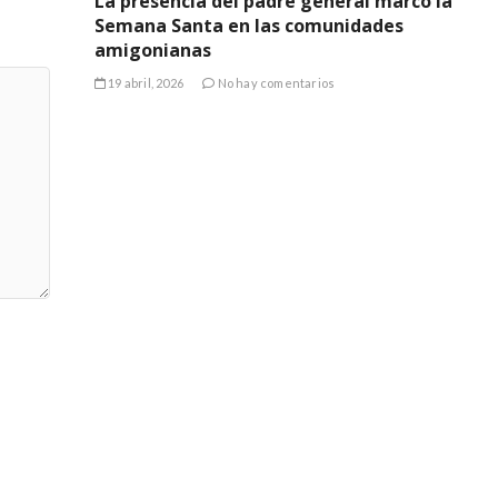
La presencia del padre general marcó la
Semana Santa en las comunidades
amigonianas
19 abril, 2026
No hay comentarios