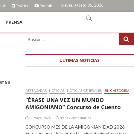
jueves, agosto 06, 2026
ook
Twitter
Youtube
PRENSA
ÚLTIMAS NOTICIAS
rama a
DESTACADAS
NOTICIAS
NOTICIAS GENERALES
SIN CATEGORÍA
“ÉRASE UNA VEZ UN MUNDO
AMIGONIANO” Concurso de Cuento
11 mayo, 2026
No hay comentarios
CONCURSO MES DE LA AMIGONIANIDAD 2026
Este concurso del mes de la amigonianidad, una vez