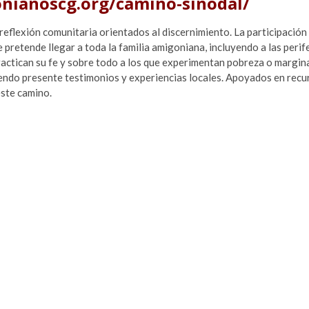
ianoscg.org/camino-sinodal/
reflexión comunitaria orientados al discernimiento. La participación
pretende llegar a toda la familia amigoniana, incluyendo a las perife
practican su fe y sobre todo a los que experimentan pobreza o margin
niendo presente testimonios y experiencias locales. Apoyados en recu
este camino.