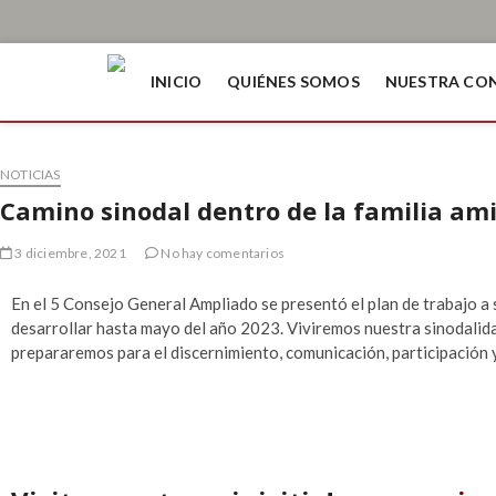
INICIO
QUIÉNES SOMOS
NUESTRA CO
NOTICIAS
Camino sinodal dentro de la familia am
3 diciembre, 2021
No hay comentarios
En el 5 Consejo General Ampliado se presentó el plan de trabajo a
desarrollar hasta mayo del año 2023. Viviremos nuestra sinodalida
prepararemos para el discernimiento, comunicación, participación y