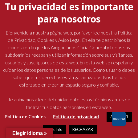
Tu privacidad es importante
para nosotros
Bienvenido a nuestra página web, por favor lee nuestra Política
de Privacidad, Cookies y Aviso Legal. En ella te describimos la
manera en la que los Amigonianos Curia General y todos sus
subdominios recaban y utilizan información sobre sus visitantes,
usuarios y suscriptores de esta web. En esta web se respetan y
cuidan los datos personales de los usuarios. Como usuario debes
saber que tus derechos están garantizados. Nos hemos
esforzado en crear un espacio seguro y confiable.
Te animamos a leer detenidamente estos términos antes de
facilitar tus datos personales en esta web.
Política de Cookies
Política de privacidad
ACEPTAR
ARRIBA
Más Info
RECHAZAR
Elegir idioma »