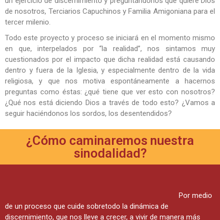
un ejercicio de discernimiento y preguntándonos qué quiere Dios
de nosotros, Terciarios Capuchinos y Familia Amigoniana para el
tercer milenio.
Todo este proyecto y proceso se iniciará en el momento mismo
en que, interpelados por “la realidad”, nos sintamos muy
cuestionados por el impacto que dicha realidad está causando
dentro y fuera de la Iglesia, y especialmente dentro de la vida
religiosa, y que nos motiva espontáneamente a hacernos
preguntas como éstas: ¿qué tiene que ver esto con nosotros?
¿Qué nos está diciendo Dios a través de todo esto? ¿Vamos a
seguir haciéndonos los sordos, los desentendidos?
¿Cómo caminaremos nuestra
sinodalidad?
Por medio
de un proceso que cuide sobretodo la dinámica de
discernimiento, que nos lleve a crecer, a vivir de manera más