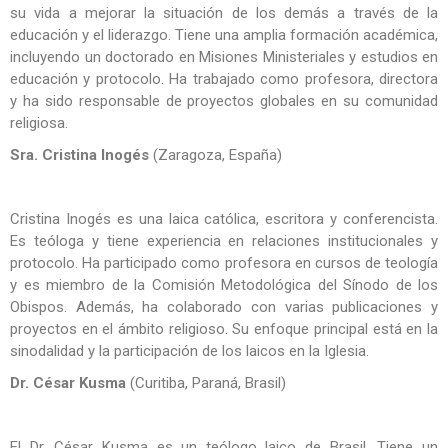
su vida a mejorar la situación de los demás a través de la
educación y el liderazgo. Tiene una amplia formación académica,
incluyendo un doctorado en Misiones Ministeriales y estudios en
educación y protocolo. Ha trabajado como profesora, directora
y ha sido responsable de proyectos globales en su comunidad
religiosa.
Sra. Cristina Inogés
(Zaragoza, España)
Cristina Inogés es una laica católica, escritora y conferencista.
Es teóloga y tiene experiencia en relaciones institucionales y
protocolo. Ha participado como profesora en cursos de teología
y es miembro de la Comisión Metodológica del Sínodo de los
Obispos. Además, ha colaborado con varias publicaciones y
proyectos en el ámbito religioso. Su enfoque principal está en la
sinodalidad y la participación de los laicos en la Iglesia.
Dr. César Kusma
(Curitiba, Paraná, Brasil)
El Dr. César Kusma es un teólogo laico de Brasil. Tiene un