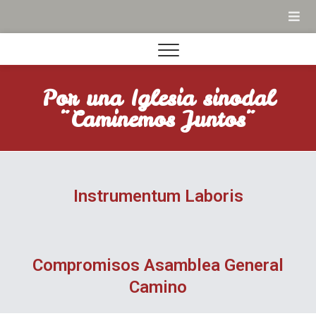
Por una Iglesia sinodal
¨Caminemos Juntos¨
Instrumentum Laboris
Compromisos Asamblea General
Camino