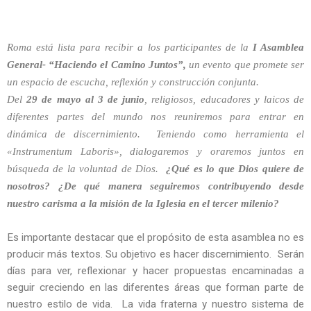
Roma está lista para recibir a los participantes de la
I Asamblea
General- “Haciendo el Camino Juntos”,
un evento que promete ser
un espacio de escucha, reflexión y construcción conjunta.
Del
29 de mayo al 3 de junio
, religiosos, educadores y laicos de
diferentes partes del mundo nos reuniremos para entrar en
dinámica de discernimiento. Teniendo como herramienta el
«Instrumentum Laboris», dialogaremos y oraremos juntos en
búsqueda de la voluntad de Dios.
¿Qué es lo que Dios quiere de
nosotros? ¿De qué manera seguiremos contribuyendo desde
nuestro carisma a la misión de la Iglesia en el tercer milenio?
Es importante destacar que el propósito de esta asamblea no es
producir más textos. Su objetivo es hacer discernimiento. Serán
días para ver, reflexionar y hacer propuestas encaminadas a
seguir creciendo en las diferentes áreas que forman parte de
nuestro estilo de vida. La vida fraterna y nuestro sistema de