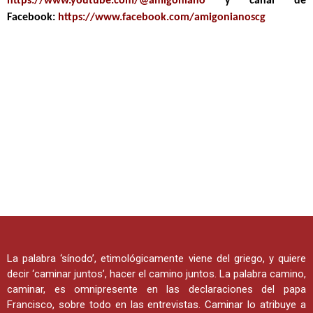
https://www.youtube.com/@amigoniano
y canal de
Facebook:
https://www.facebook.com/amigonianoscg
La palabra ‘sínodo’, etimológicamente viene del griego, y quiere
decir ‘caminar juntos’, hacer el camino juntos. La palabra camino,
caminar, es omnipresente en las declaraciones del papa
Francisco, sobre todo en las entrevistas. Caminar lo atribuye a