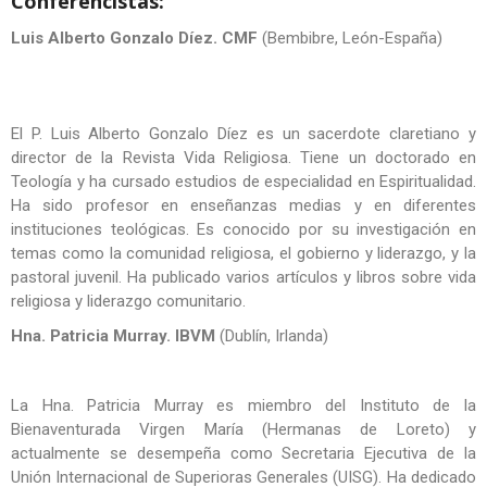
Conferencistas:
Luis Alberto Gonzalo Díez. CMF
(Bembibre, León-España)
El P. Luis Alberto Gonzalo Díez es un sacerdote claretiano y
director de la Revista Vida Religiosa. Tiene un doctorado en
Teología y ha cursado estudios de especialidad en Espiritualidad.
Ha sido profesor en enseñanzas medias y en diferentes
instituciones teológicas. Es conocido por su investigación en
temas como la comunidad religiosa, el gobierno y liderazgo, y la
pastoral juvenil. Ha publicado varios artículos y libros sobre vida
religiosa y liderazgo comunitario.
Hna. Patricia Murray. IBVM
(Dublín, Irlanda)
La Hna. Patricia Murray es miembro del Instituto de la
Bienaventurada Virgen María (Hermanas de Loreto) y
actualmente se desempeña como Secretaria Ejecutiva de la
Unión Internacional de Superioras Generales (UISG). Ha dedicado