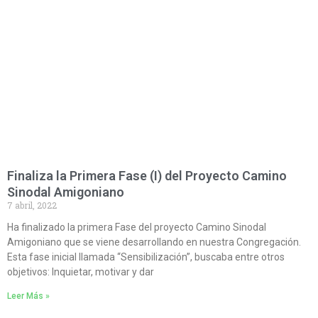
Finaliza la Primera Fase (I) del Proyecto Camino
Sinodal Amigoniano
7 abril, 2022
Ha finalizado la primera Fase del proyecto Camino Sinodal
Amigoniano que se viene desarrollando en nuestra Congregación.
Esta fase inicial llamada “Sensibilización”, buscaba entre otros
objetivos: Inquietar, motivar y dar
Leer Más »