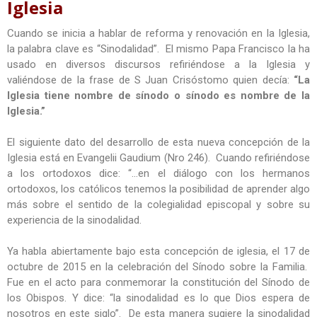
Iglesia
Cuando se inicia a hablar de reforma y renovación en la Iglesia,
la palabra clave es “Sinodalidad”. El mismo Papa Francisco la ha
usado en diversos discursos refiriéndose a la Iglesia y
valiéndose de la frase de S Juan Crisóstomo quien decía:
“La
Iglesia tiene nombre de sínodo o sínodo es nombre de la
Iglesia.”
El siguiente dato del desarrollo de esta nueva concepción de la
Iglesia está en Evangelii Gaudium (Nro 246). Cuando refiriéndose
a los ortodoxos dice: “…en el diálogo con los hermanos
ortodoxos, los católicos tenemos la posibilidad de aprender algo
más sobre el sentido de la colegialidad episcopal y sobre su
experiencia de la sinodalidad.
Ya habla abiertamente bajo esta concepción de iglesia, el 17 de
octubre de 2015 en la celebración del Sínodo sobre la Familia.
Fue en el acto para conmemorar la constitución del Sínodo de
los Obispos. Y dice: “la sinodalidad es lo que Dios espera de
nosotros en este siglo”. De esta manera sugiere la sinodalidad