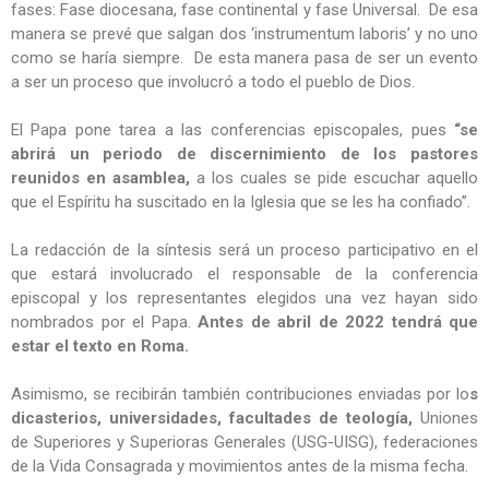
fases: Fase diocesana, fase continental y fase Universal. De esa
manera se prevé que salgan dos ‘instrumentum laboris’ y no uno
como se haría siempre. De esta manera pasa de ser un evento
a ser un proceso que involucró a todo el pueblo de Dios.
El Papa pone tarea a las conferencias episcopales, pues
“se
abrirá un periodo de discernimiento de los pastores
reunidos en asamblea,
a los cuales se pide escuchar aquello
que el Espíritu ha suscitado en la Iglesia que se les ha confiado”.
La redacción de la síntesis será un proceso participativo en el
que estará involucrado el responsable de la conferencia
episcopal y los representantes elegidos una vez hayan sido
nombrados por el Papa.
Antes de abril de 2022 tendrá que
estar el texto en Roma.
Asimismo, se recibirán también contribuciones enviadas por lo
s
dicasterios, universidades, facultades de teología,
Uniones
de Superiores y Superioras Generales (USG-UISG), federaciones
de la Vida Consagrada y movimientos antes de la misma fecha.