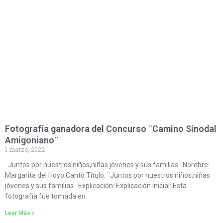
Fotografía ganadora del Concurso ¨Camino Sinodal
Amigoniano¨
1 marzo, 2022
¨Juntos por nuestros niños,niñas jóvenes y sus familias¨ Nombre:
Margarita del Hoyo Cantó Título: ¨Juntos por nuestros niños,niñas
jóvenes y sus familias¨ Explicación: Explicación inicial: Esta
fotografía fue tomada en
Leer Más »