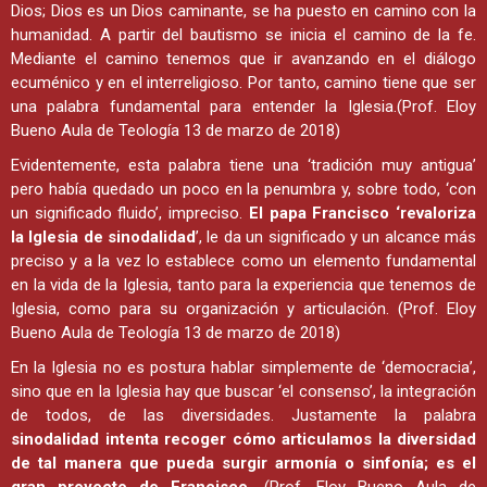
Dios; Dios es un Dios caminante, se ha puesto en camino con la
humanidad. A partir del bautismo se inicia el camino de la fe.
Mediante el camino tenemos que ir avanzando en el diálogo
ecuménico y en el interreligioso. Por tanto, camino tiene que ser
una palabra fundamental para entender la Iglesia.(Prof. Eloy
Bueno Aula de Teología 13 de marzo de 2018)
Evidentemente, esta palabra tiene una ‘tradición muy antigua’
pero había quedado un poco en la penumbra y, sobre todo, ‘con
un significado fluido’, impreciso.
El papa Francisco ‘revaloriza
la Iglesia de sinodalidad
’, le da un significado y un alcance más
preciso y a la vez lo establece como un elemento fundamental
en la vida de la Iglesia, tanto para la experiencia que tenemos de
Iglesia, como para su organización y articulación. (Prof. Eloy
Bueno Aula de Teología 13 de marzo de 2018)
En la Iglesia no es postura hablar simplemente de ‘democracia’,
sino que en la Iglesia hay que buscar ‘el consenso’, la integración
de todos, de las diversidades. Justamente la palabra
sinodalidad intenta recoger cómo articulamos la diversidad
de tal manera que pueda surgir armonía o sinfonía; es el
gran proyecto de Francisco.
(Prof. Eloy Bueno Aula de