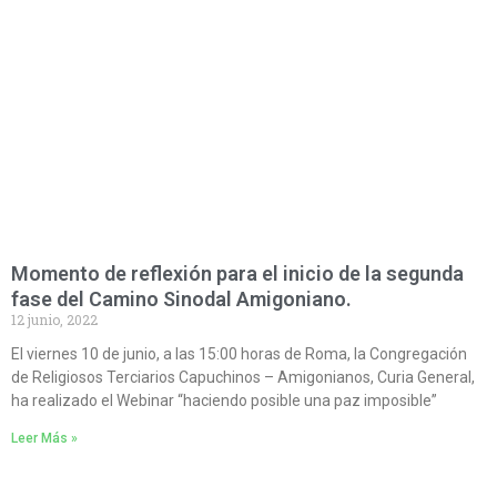
Momento de reflexión para el inicio de la segunda
fase del Camino Sinodal Amigoniano.
12 junio, 2022
El viernes 10 de junio, a las 15:00 horas de Roma, la Congregación
de Religiosos Terciarios Capuchinos – Amigonianos, Curia General,
ha realizado el Webinar “haciendo posible una paz imposible”
Leer Más »