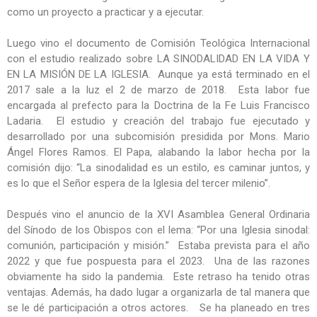
como un proyecto a practicar y a ejecutar.
Luego vino el documento de Comisión Teológica Internacional
con el estudio realizado sobre LA SINODALIDAD EN LA VIDA Y
EN LA MISIÓN DE LA IGLESIA. Aunque ya está terminado en el
2017 sale a la luz el 2 de marzo de 2018. Esta labor fue
encargada al prefecto para la Doctrina de la Fe Luis Francisco
Ladaria. El estudio y creación del trabajo fue ejecutado y
desarrollado por una subcomisión presidida por Mons. Mario
Ángel Flores Ramos. El Papa, alabando la labor hecha por la
comisión dijo: “La sinodalidad es un estilo, es caminar juntos, y
es lo que el Señor espera de la Iglesia del tercer milenio”.
Después vino el anuncio de la XVI Asamblea General Ordinaria
del Sínodo de los Obispos con el lema: “Por una Iglesia sinodal:
comunión, participación y misión.” Estaba prevista para el año
2022 y que fue pospuesta para el 2023. Una de las razones
obviamente ha sido la pandemia. Este retraso ha tenido otras
ventajas. Además, ha dado lugar a organizarla de tal manera que
se le dé participación a otros actores. Se ha planeado en tres