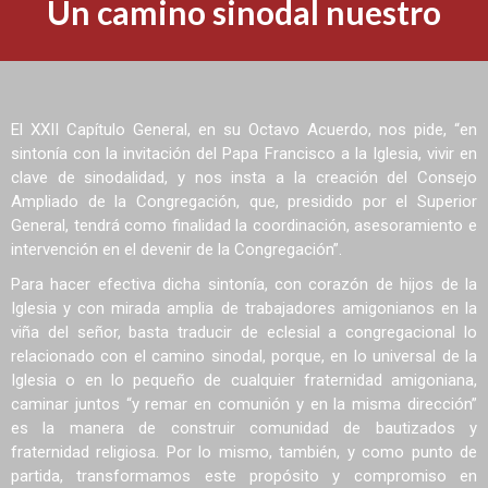
Un camino sinodal nuestro
El XXII Capítulo General, en su Octavo Acuerdo, nos pide, “en
sintonía con la invitación del Papa Francisco a la Iglesia, vivir en
clave de sinodalidad, y nos insta a la creación del Consejo
Ampliado de la Congregación, que, presidido por el Superior
General, tendrá como finalidad la coordinación, asesoramiento e
intervención en el devenir de la Congregación”.
Para hacer efectiva dicha sintonía, con corazón de hijos de la
Iglesia y con mirada amplia de trabajadores amigonianos en la
viña del señor, basta traducir de eclesial a congregacional lo
relacionado con el camino sinodal, porque, en lo universal de la
Iglesia o en lo pequeño de cualquier fraternidad amigoniana,
caminar juntos “y remar en comunión y en la misma dirección”
es la manera de construir comunidad de bautizados y
fraternidad religiosa. Por lo mismo, también, y como punto de
partida, transformamos este propósito y compromiso en