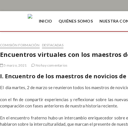
INICIO
QUIÉNES SOMOS
NUESTRA CO
COMISIÓN FORMACIÓN
DESTACADAS
Encuentros virtuales con los maestros d
5 marzo, 2021
No hay comentarios
I. Encuentro de los maestros de novicios d
El día martes, 2 de marzo se reunieron todos los maestros de novic
con el fin de compartir experiencias y reflexionar sobre las nuevas 
comparación con fases anteriores de nuestra historia reciente.
En el encuentro fraterno hubo un intercambio enriquecedor sobre e
hablaron sobre la interculturalidad, que marcan el presente de nuest