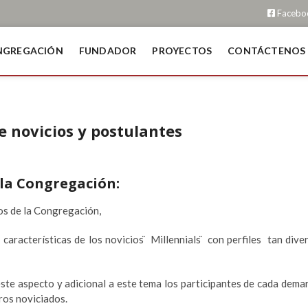
Facebo
NGREGACIÓN
FUNDADOR
PROYECTOS
CONTÁCTENOS
e novicios y postulantes
e la Congregación:
ios de la Congregación,
características de los novicios ̈ Millennials ̈ con perfiles tan dive
ste aspecto y adicional a este tema los participantes de cada dema
ros noviciados.