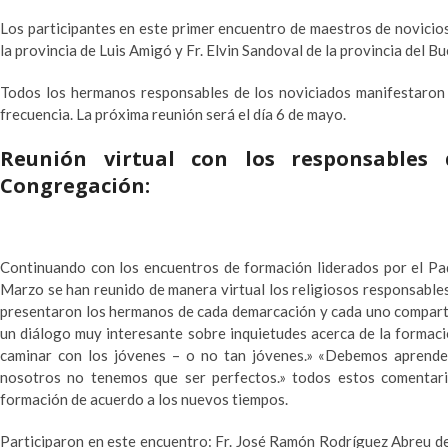
Los participantes en este primer encuentro de maestros de novicios:
la provincia de Luis Amigó
y Fr. Elvin Sandoval de la provincia del B
Todos los hermanos responsables de los noviciados manifestaron 
frecuencia.
La próxima reunión será el día 6 de mayo.
Reunión virtual con los responsables
Congregación:
Continuando con los encuentros de formación liderados por el Pad
Marzo se han reunido de manera virtual los religiosos responsable
presentaron los hermanos de cada demarcación y cada uno compartió
un diálogo muy interesante sobre inquietudes acerca de la formac
caminar con los jóvenes – o no tan jóvenes.» «Debemos aprende
nosotros no tenemos que ser perfectos.» todos estos comentar
formación de acuerdo a los nuevos tiempos.
Participaron en este encuentro: Fr. José Ramón Rodríguez Abreu d