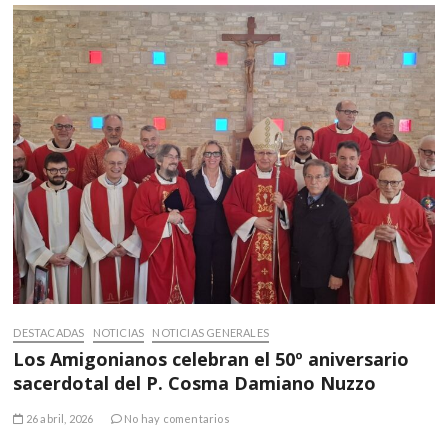
DESTACADAS
NOTICIAS
NOTICIAS GENERALES
Los Amigonianos celebran el 50º aniversario
sacerdotal del P. Cosma Damiano Nuzzo
26 abril, 2026
No hay comentarios