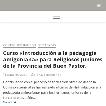
COMISIÓN FORMACIÓN
DESTACADAS
Curso «Introducción a la pedagogía
amigoniana» para Religiosos Juniores
de la Provincia del Buen Pastor.
26 marzo, 2021
No hay comentarios
Continuando con el proceso de formación ofrecido desde la
Comisión General se ha realizado el curso de «Introducción a la
pedagogía amigoniana» para los hermanos juniores de la
tercera renovación…
Curso
Ver más