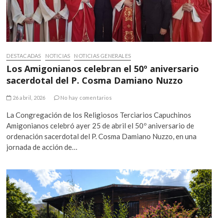
DESTACADAS
NOTICIAS
NOTICIAS GENERALES
Los Amigonianos celebran el 50º aniversario
sacerdotal del P. Cosma Damiano Nuzzo
26 abril, 2026
No hay comentarios
La Congregación de los Religiosos Terciarios Capuchinos
Amigonianos celebró ayer 25 de abril el 50º aniversario de
ordenación sacerdotal del P. Cosma Damiano Nuzzo, en una
jornada de acción de…