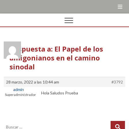
Respuesta a: El Papel de los
amigonianos en el camino
sinodal
28 marzo, 2022 a las 10:44 am
#3792
admin
Hola Saludos Prueba
Superadministrador