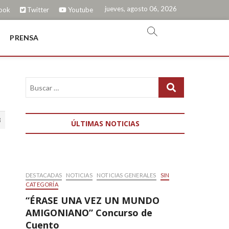
jueves, agosto 06, 2026
ook
Twitter
Youtube
PRENSA
8
ÚLTIMAS NOTICIAS
DESTACADAS
NOTICIAS
NOTICIAS GENERALES
SIN
CATEGORÍA
“ÉRASE UNA VEZ UN MUNDO
AMIGONIANO” Concurso de
Cuento