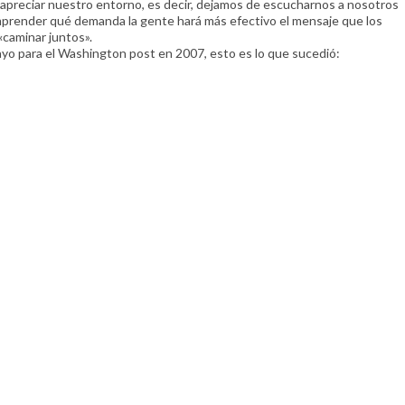
e apreciar nuestro entorno, es decir, dejamos de escucharnos a nosotros
comprender qué demanda la gente hará más efectivo el mensaje que los
caminar juntos».
ayo para el Washington post en 2007, esto es lo que sucedió: