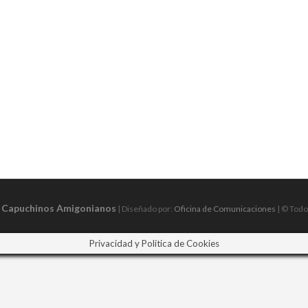
s Capuchinos Amigonianos
| Diseñado por:
Oficina de Comunicaciones
| © Todo
Privacidad y Política de Cookies