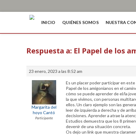
INICIO
QUIÉNES SOMOS
NUESTRA CO
Respuesta a: El Papel de los 
23 enero, 2023 a las 8:52 am
Es un placer poder participar en este
Papel de los amigonianos en el camino
cómo se puede aprender de el/la jove
la que vivimos, con personas multita
ellos. Un claro ejemplo son las gener
Margarita del
leer de izquierda a derecha y de arrib
hoyo Cantó
decisiones. Aprender a atrae la aten
Participante
Estudios demuestra que los 8 primer
devenir de una situación concreta.
Os dejo un link que muestra claramen