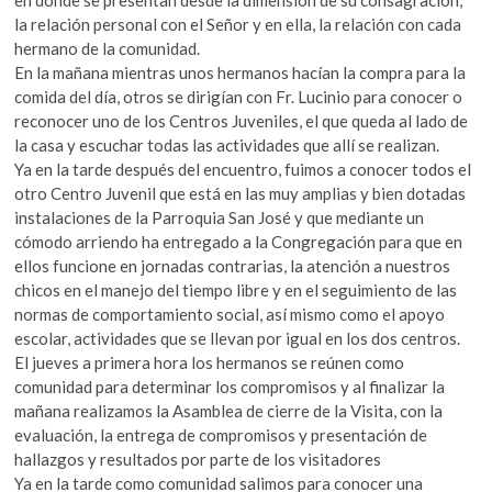
en donde se presentan desde la dimensión de su consagración,
la relación personal con el Señor y en ella, la relación con cada
hermano de la comunidad.
En la mañana mientras unos hermanos hacían la compra para la
comida del día, otros se dirigían con Fr. Lucinio para conocer o
reconocer uno de los Centros Juveniles, el que queda al lado de
la casa y escuchar todas las actividades que allí se realizan.
Ya en la tarde después del encuentro, fuimos a conocer todos el
otro Centro Juvenil que está en las muy amplias y bien dotadas
instalaciones de la Parroquia San José y que mediante un
cómodo arriendo ha entregado a la Congregación para que en
ellos funcione en jornadas contrarias, la atención a nuestros
chicos en el manejo del tiempo libre y en el seguimiento de las
normas de comportamiento social, así mismo como el apoyo
escolar, actividades que se llevan por igual en los dos centros.
El jueves a primera hora los hermanos se reúnen como
comunidad para determinar los compromisos y al finalizar la
mañana realizamos la Asamblea de cierre de la Visita, con la
evaluación, la entrega de compromisos y presentación de
hallazgos y resultados por parte de los visitadores
Ya en la tarde como comunidad salimos para conocer una