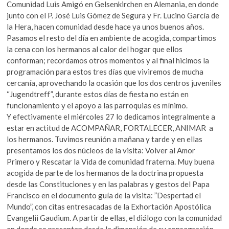
Comunidad Luis Amigó en Gelsenkirchen en Alemania, en donde
junto con el P. José Luis Gómez de Segura y Fr. Lucino García de
la Hera, hacen comunidad desde hace ya unos buenos años.
Pasamos el resto del día en ambiente de acogida, compartimos
la cena con los hermanos al calor del hogar que ellos
conforman; recordamos otros momentos y al final hicimos la
programación para estos tres días que viviremos de mucha
cercanía, aprovechando la ocasión que los dos centros juveniles
“Jugendtreff”, durante estos días de fiesta no están en
funcionamiento y el apoyo a las parroquias es mínimo.
Y efectivamente el miércoles 27 lo dedicamos integralmente a
estar en actitud de ACOMPAÑAR, FORTALECER, ANIMAR a
los hermanos. Tuvimos reunión a mañana y tarde y en ellas
presentamos los dos núcleos de la visita: Volver al Amor
Primero y Rescatar la Vida de comunidad fraterna. Muy buena
acogida de parte de los hermanos de la doctrina propuesta
desde las Constituciones y en las palabras y gestos del Papa
Francisco en el documento guía de la visita: ”Despertad el
Mundo”, con citas entresacadas de la Exhortación Apostólica
Evangelii Gaudium. A partir de ellas, el diálogo con la comunidad