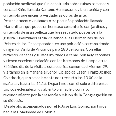
población medieval que fue construida sobre ruinas romanas y
cerca al Rhin, llamada Xantem. Hermosa, muy bien tenida y con
un templo que encierra verdaderas obras de arte.
Posteriormente visitamos otra pequeña población llamada
Marienthan, que posee un hermoso cementerio con jardines y
un templo de gran belleza que fue rescatado posterior a la
guerra. Finalizamos el día visitando a las Hermanitas de los
Pobres de los Desamparados, en una población cercana donde
dirigen un Asilo de Ancianos para 180 personas. Con ellas
rezamos vísperas y fuimos invitados a cenar. Son muy cercanas
y tienen excelente relación con los hermanos de tiempo atrás.
El último día de la visita a esta querida comunidad, viernes 29,
visitamos en la mañana al Señor Obispo de Essen, Franz-Joshep
Overbeck, quien amablemente nos recibió a las 10.00 de la
mañana y hasta las 11.15. Departimos con él sobre diferentes
tópicos eclesiales, muy abierto y amable y con alto
reconocimiento por la presencia y misión de la Congregación en
su diócesis.
Desde ahí, acompañados por el P. José Luis Gómez, partimos
hacia la Comunidad de Colonia.