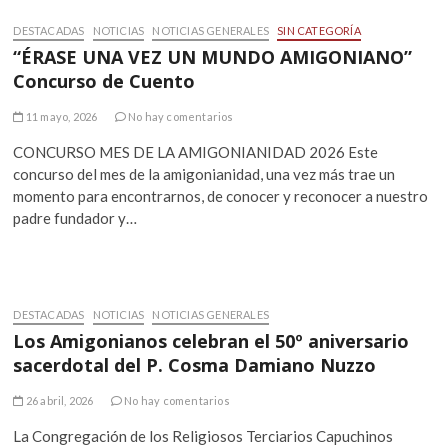
DESTACADAS
NOTICIAS
NOTICIAS GENERALES
SIN CATEGORÍA
“ÉRASE UNA VEZ UN MUNDO AMIGONIANO”
Concurso de Cuento
11 mayo, 2026
No hay comentarios
CONCURSO MES DE LA AMIGONIANIDAD 2026 Este
concurso del mes de la amigonianidad, una vez más trae un
momento para encontrarnos, de conocer y reconocer a nuestro
padre fundador y…
DESTACADAS
NOTICIAS
NOTICIAS GENERALES
Los Amigonianos celebran el 50º aniversario
sacerdotal del P. Cosma Damiano Nuzzo
26 abril, 2026
No hay comentarios
La Congregación de los Religiosos Terciarios Capuchinos