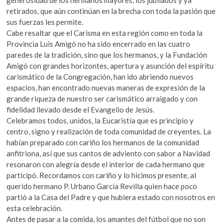
generosidad de los hermanos mayores, los jubilados y ya
retirados, que aún continúan en la brecha con toda la pasión que
sus fuerzas les permite.
Cabe resaltar que el Carisma en esta región como en toda la
Provincia Luis Amigó no ha sido encerrado en las cuatro
paredes de la tradición, sino que los hermanos, y la Fundación
Amigó con grandes horizontes, apertura y asunción del espíritu
carismático de la Congregación, han ido abriendo nuevos
espacios, han encontrado nuevas maneras de expresión de la
grande riqueza de nuestro ser carismático arraigado y con
fidelidad llevado desde el Evangelio de Jesús.
Celebramos todos, unidos, la Eucaristía que es principio y
centro, signo y realización de toda comunidad de creyentes. La
habían preparado con cariño los hermanos de la comunidad
anfitriona, así que sus cantos de adviento con sabor a Navidad
resonaron con alegría desde el interior de cada hermano que
participó. Recordamos con cariño y lo hicimos presente, al
querido hermano P. Urbano García Revilla quien hace poco
partió a la Casa del Padre y que hubiera estado con nosotros en
esta celebración.
Antes de pasar a la comida, los amantes del fútbol que no son