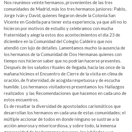
Nos reunimos veinte hermanos, provenientes de las tres
comunidades de Madrid, más los tres hermanos juniores: Pablo,
Jorge Iván y David, quienes llegaron desde la Colonia San
Vicente en Godella para tener esta experiencia, ya que allí no lo
hicieron por motivos de estudio y celebramos con mucha
fraternidad y alegría estos dos acontecimientos el día 23 de
diciembre en la Comunidad del Colegio Caldeiro que nos
atendió con lujo de detalles. Lamentamos mucho la ausencia de
los hermanos de la Comunidad de Dos Hermanas quienes con
tiempo nos hicieron saber que no podrían hacerse presentes.
Después de los saludos rituales de llegada, hacia las once de la
mañana hicimos el Encuentro de Cierre de la visita en clima de
oración, de fraternidad, de acogida respetuosa y de escucha
humilde. Los hermanos visitadores presentamos los Hallazgos
realizados y las Recomendaciones que hacemos en cada uno de
estos encuentros.
Es de resaltar la diversidad de apostolados carismáticos que
desarrollan los hermanos en cada una de estas comunidades; el
múltiple accionar de todos en donde ninguno se sustrae a la
acción amorosa y misericordiosa, y sobre todo, la inmensa