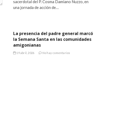
sacerdotal del P. Cosma Damiano Nuzzo, en
una jornada de acción de…
La presencia del padre general marcó
la Semana Santa en las comunidades
amigonianas
19 abril, 2026
No hay comentarios