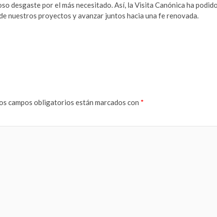
so desgaste por el más necesitado. Así, la Visita Canónica ha podid
d de nuestros proyectos y avanzar juntos hacia una fe renovada.
os campos obligatorios están marcados con
*