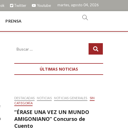
martes, agosto 04, 2026
ook
Twitter
Youtube
PRENSA
ÚLTIMAS NOTICIAS
DESTACADAS
NOTICIAS
NOTICIAS GENERALES
SIN
CATEGORÍA
e
“ÉRASE UNA VEZ UN MUNDO
AMIGONIANO” Concurso de
n
Cuento