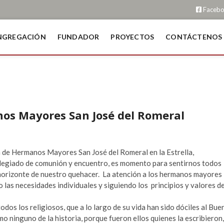
Faceb
NGREGACIÓN
FUNDADOR
PROYECTOS
CONTÁCTENOS
nos Mayores San José del Romeral
sa de Hermanos Mayores San José del Romeral en la Estrella,
ilegiado de comunión y encuentro, es momento para sentirnos todos
l horizonte de nuestro quehacer. La atención a los hermanos mayores
 las necesidades individuales y siguiendo los principios y valores d
dos los religiosos, que a lo largo de su vida han sido dóciles al Bue
o ninguno de la historia, porque fueron ellos quienes la escribieron,