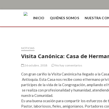
INICIO
QUIÉNES SOMOS
NUESTRA CO
NOTICIAS
Visita Canónica: Casa de Herma
26 octubre, 2018
No hay comentarios
Con gran cariño la Visita Canónica ha llegado a la Ca
Antioquia. Esta Casa nos recibe como el hermano priv
partícipes de la vida de la Congregación, ampliando e
se realiza con profesionalidad y humanidad, atendiendo
nuestra Comunidad.
Es una buena ocasión para compartir los esfuerzos de to
Pastor, laboriosos, fieles, amigonianos. Portadores com