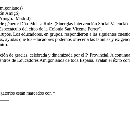
Amigonianos)
ión Amigó)
 Amigó.- Madrid)
 de género: Dña. Melisa Ruiz. (Sinergias Intervención Social Valencia)
“Espectáculo del circo de la Colonia San Vicente Ferrer”.
pos. Los educadores, en grupos, respondieron a las siguientes cuestione
los, ayudas que los educadores podemos ofrecer a las familias y exigen
ntro.
ción de gracias, celebrada y dinamizada por el P. Provincial. A continuac
uentros de Educadores Amigonianos de toda España, avalan el éxito com
gatorios están marcados con
*