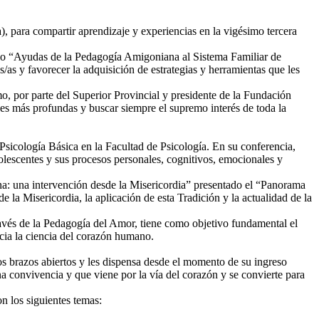
 para compartir aprendizaje y experiencias en la vigésimo tercera
lo “Ayudas de la Pedagogía Amigoniana al Sistema Familiar de
os/as y favorecer la adquisición de estrategias y herramientas que les
mo, por parte del Superior Provincial y presidente de la Fundación
des más profundas y buscar siempre el supremo interés de toda la
Psicología Básica en la Facultad de Psicología. En su conferencia,
dolescentes y sus procesos personales, cognitivos, emocionales y
a: una intervención desde la Misericordia” presentado el “Panorama
 Misericordia, la aplicación de esta Tradición y la actualidad de la
través de la Pedagogía del Amor, tiene como objetivo fundamental el
cia la ciencia del corazón humano.
s brazos abiertos y les dispensa desde el momento de su ingreso
 convivencia y que viene por la vía del corazón y se convierte para
on los siguientes temas: