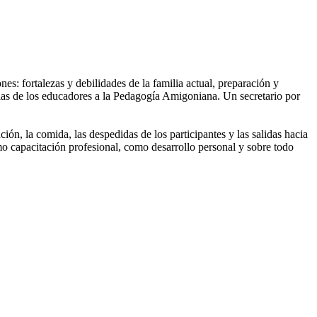
s: fortalezas y debilidades de la familia actual, preparación y
cias de los educadores a la Pedagogía Amigoniana. Un secretario por
ión, la comida, las despedidas de los participantes y las salidas hacia
o capacitación profesional, como desarrollo personal y sobre todo